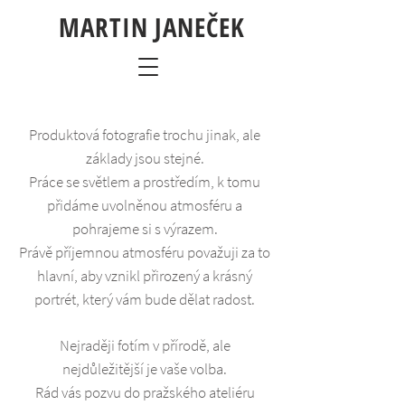
MARTIN JANEČEK
Produktová fotografie trochu jinak, ale
základy jsou stejné.
Práce se světlem a prostředím, k tomu
přidáme uvolněnou atmosféru a
pohrajeme si s výrazem.
Právě příjemnou atmosféru považuji za to
hlavní, aby vznikl přirozený a krásný
portrét, který vám bude dělat radost.
Nejraději fotím v přírodě, ale
nejdůležitější je vaše volba.
Rád vás pozvu do pražského ateliéru